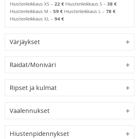
Hiustenleikkaus XS –
22 €
Hiustenleikkaus S –
38 €
Hiustenleikkaus M –
59 €
Hiustenleikkaus L –
78 €
Hiustenleikkaus XL –
94 €
Värjäykset
Raidat/Moniväri
Ripset ja kulmat
Vaalennukset
Hiustenpidennykset