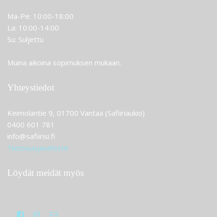
Ma-Pe: 10:00-18:00
La: 10:00-14:00
Su: Suljettu
Muina aikoina sopimuksen mukaan.
Yhteystiedot
Keimolantie 9, 01700 Vantaa (Safiiriaukio)
0400 601 781
info@safiirisi.fi
Tietosuojaseloste
Löydät meidät myös