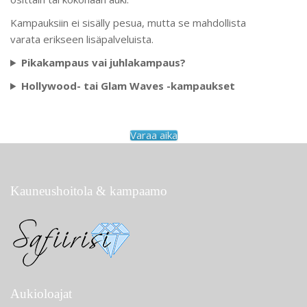
Kampauksiin ei sisälly pesua, mutta se mahdollista
varata erikseen lisäpalveluista.
Pikakampaus vai juhlakampaus?
Hollywood- tai Glam Waves -kampaukset
Varaa aika
Kauneushoitola & kampaamo
Aukioloajat