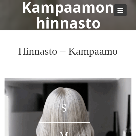
Kampaamon
Skip
to
hinnasto
content
Hinnasto – Kampaamo