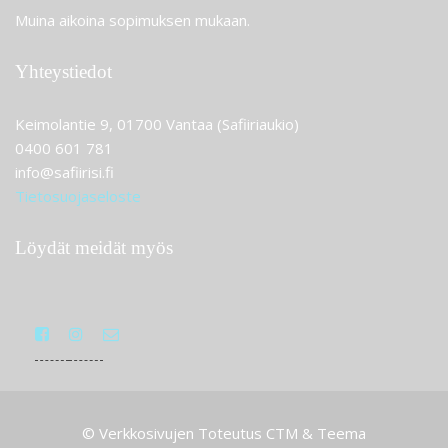
Muina aikoina sopimuksen mukaan.
Yhteystiedot
Keimolantie 9, 01700 Vantaa (Safiiriaukio)
0400 601 781
info@safiirisi.fi
Tietosuojaseloste
Löydät meidät myös
© Verkkosivujen Toteutus CTM & Teema